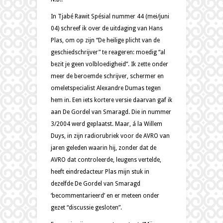
In Tjabé Rawit Spésial nummer 44 (mei/juni
04) schreef ik over de uitdaging van Hans
Plas, om op zijn “De heilige plicht van de
geschiedschrijver” te reageren: moedig “al
bezit je geen volbloedigheid”. Ik zette onder
meer de beroemde schrijver, schermer en
omeletspecialist Alexandre Dumas tegen
hem in. Een iets kortere versie daarvan gaf ik
aan De Gordel van Smaragd. Die in nummer
3/2004 werd geplaatst. Maar, á la Willem
Duys, in zijn radiorubriek voor de AVRO van
jaren geleden waarin hij, zonder dat de
AVRO dat controleerde, leugens vertelde,
heeft eindredacteur Plas mijn stuk in
dezelfde De Gordel van Smaragd
‘becommentarieerd’ en er meteen onder
gezet “discussie gesloten”.