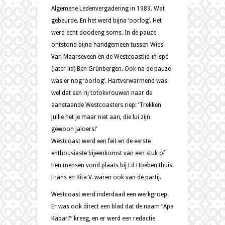
Algemene Ledenvergadering in 1989. Wat
gebeurde. En het werd bijna ‘oorlog’. Het
werd echt doodeng soms. In de pauze
ontstond bijna handgemeen tussen Wies
Van Maarseveen en de Westcoastlid-in-spé
(later lid) Ben Grünbergen. Ook na de pauze
was er nog ‘oorlog’. Hartverwarmend was
wel dat een rij totokvrouwen naar de
aanstaande Westcoasters riep: ‘Trekken
jullie het je maar niet aan, die lui zijn
gewoon jaloers!’
Westcoast werd een feit en de eerste
enthousiaste bijeenkomst van een stuk of
tien mensen vond plaats bij Ed Hoeben thuis.
Frans en Rita V. waren ook van de partij.
Westcoast werd inderdaad een werkgroep.
Er was ook direct een blad dat de naam “Apa
Kabar?” kreeg, en er werd een redactie