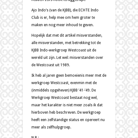
Ajo Indo’s (van de KJBB), die ECHTE Indo
Club is er, help mee om hem groter te
maken en nog meer inhoud te geven.
Hopelijk dat met dit artikel misverstanden,
alle misverstanden, met betrekking tot de
KJBB Indo-werkgroep Westcoast uit de
wereld uit zijn. Let wel: misverstanden over
de Westcoast uit 1989.
Ik heb al jaren geen bemoeienis meer met de
werkgroep Westcoast, evenmin met de
(inmiddels opgeheven) KJBB ’41-’49. De
Werkgroep Westcoast bestaat nog wel,
maar het karakter is niet meer zoals ik dat
hierboven heb beschreven. De werkgroep
heeft een zelfstandige status en opereert nu
meer als zelfhulpgroep.
N.B.: