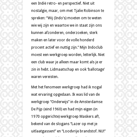
een Indië retro- en perspectief. Niet uit
nostalgie, maar, om met Tjalie Robinson te
spreken: “Wij (Indo’s) moeten om te weten
wie wij zijn en waartoe we in staat zijn ons
kunnen afzonderen, onderzoeken, sterk
maken en later voor de volle honderd
procent actief en nuttig zijn.” Mijn Indoclub
moest een werkgroep worden, letterlijk. Niet
een club waar je alleen maar komt als je er
zin in hebt. Lidmaatschap en ook ‘ballotage’
waren vereisten.
Met het fenomeen werkgroep had ik nogal
wat ervaring opgedaan. Ik was lid van de
werkgroep “Onderwijs” in de Amsterdamse
De Pijp (eind 1960) en had mijn eigen (in
1970 opgerichte) werkgroep Maskers af!,
bekend van de slogans “Lazer op met je
uitlaatgassen!” en “Loodvrije brandstof. NU!”