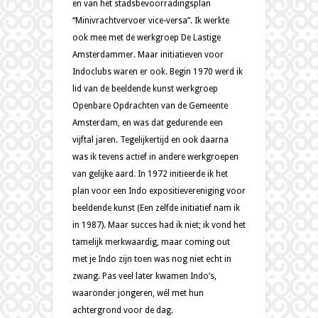
en van het stadsbevoorradingsplan
“Minivrachtvervoer vice-versa”. Ik werkte
ook mee met de werkgroep De Lastige
Amsterdammer. Maar initiatieven voor
Indoclubs waren er ook. Begin 1970 werd ik
lid van de beeldende kunst werkgroep
Openbare Opdrachten van de Gemeente
Amsterdam, en was dat gedurende een
vijftal jaren. Tegelijkertijd en ook daarna
was ik tevens actief in andere werkgroepen
van gelijke aard. In 1972 initieerde ik het
plan voor een Indo expositievereniging voor
beeldende kunst (Een zelfde initiatief nam ik
in 1987). Maar succes had ik niet; ik vond het
tamelijk merkwaardig, maar coming out
met je Indo zijn toen was nog niet echt in
zwang. Pas veel later kwamen Indo’s,
waaronder jongeren, wél met hun
achtergrond voor de dag.