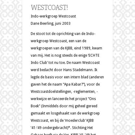
WESTCOAST!
Indo-werkgroep Westcoast
Dane Beerling, juni 2003
De stoot tot de oprichting van de Indo-
werkgroep Westcoast, een van de
werkgroepen van de KJBB, eind 1989, kwam
van mij. Het is nog steeds de enige ’ECHTE
Indo Club’ tot nu toe. De naam Westcoast
werd bedacht door Hans Stadelmann. Ik
legde de basis voor een intern blad (anderen
gaven het de naam “Apa Kabar?”), voor de
Westcoastdoelstellingen, -reglementen, -
werkwijze en lanceerde het project “Ons
Boek” (Inmiddels door mij geheel gereed
gemaakt en losgehaakt van de werkgroep
Westcoast, en bij de ‘moederclub’ KJBB
’41-’49 ondergebracht)*. Stichting Het