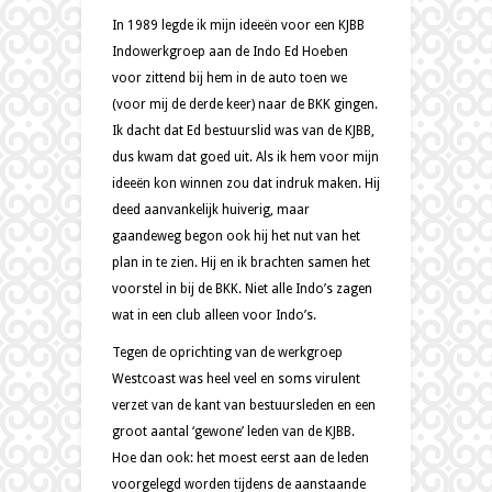
In 1989 legde ik mijn ideeën voor een KJBB
Indowerkgroep aan de Indo Ed Hoeben
voor zittend bij hem in de auto toen we
(voor mij de derde keer) naar de BKK gingen.
Ik dacht dat Ed bestuurslid was van de KJBB,
dus kwam dat goed uit. Als ik hem voor mijn
ideeën kon winnen zou dat indruk maken. Hij
deed aanvankelijk huiverig, maar
gaandeweg begon ook hij het nut van het
plan in te zien. Hij en ik brachten samen het
voorstel in bij de BKK. Niet alle Indo’s zagen
wat in een club alleen voor Indo’s.
Tegen de oprichting van de werkgroep
Westcoast was heel veel en soms virulent
verzet van de kant van bestuursleden en een
groot aantal ‘gewone’ leden van de KJBB.
Hoe dan ook: het moest eerst aan de leden
voorgelegd worden tijdens de aanstaande