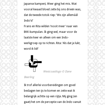
Japanse kampen). Weer ging het mis. Wat
vooral kwaad bloed zette bij ons drieën was,
dat de tweede totok riep: ‘We zijn allemáál
Indo’s!’
Frans en Rita wilden ‘nooit meer’ naar een
BKK-kumpulan. Ik ging wel, maar voor de
laatste keer en alleen om een Indo-
werkgroep op te richten. Rita: ‘Als dat je lukt,
word ik lid!’
Westcoastlogo © Dane
Beerling
Ik trof allerlei voorbereidingen om goed
beslagen ten ijs te komen en zette wat ik
belangrijk achtte op een rijtje. Mij ging (en
gaat) het om de perceptie van de Indo vanuit