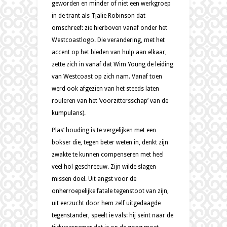
geworden en minder of niet een werkgroep
in de trant als Tjalie Robinson dat
omschreef: zie hierboven vanaf onder het
Westcoastlogo. Die verandering, met het
accent op het bieden van hulp aan elkaar,
zette zich in vanaf dat Wim Young de leiding
van Westcoast op zich nam. Vanaf toen
werd ook afgezien van het steeds laten
rouleren van het ‘voorzittersschap’ van de
kumpulans).
Plas’ houding is te vergelijken met een
bokser die, tegen beter weten in, denkt zijn
zwakte te kunnen compenseren met heel
veel hol geschreeuw. Zijn wilde slagen
missen doel. Uit angst voor de
onherroepelijke fatale tegenstoot van zijn,
uit eerzucht door hem zelf uitgedaagde
tegenstander, speelt ie vals: hij seint naar de