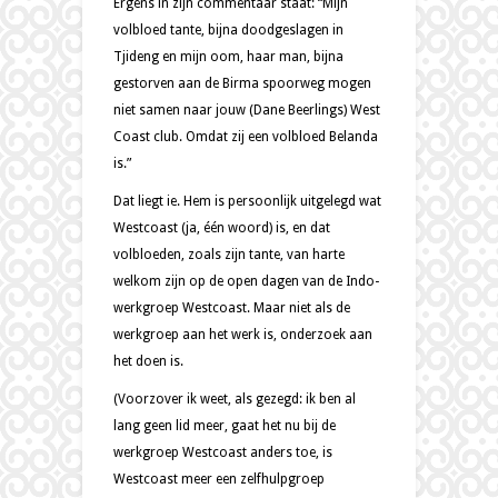
Ergens in zijn commentaar staat: “Mijn
volbloed tante, bijna doodgeslagen in
Tjideng en mijn oom, haar man, bijna
gestorven aan de Birma spoorweg mogen
niet samen naar jouw (Dane Beerlings) West
Coast club. Omdat zij een volbloed Belanda
is.”
Dat liegt ie. Hem is persoonlijk uitgelegd wat
Westcoast (ja, één woord) is, en dat
volbloeden, zoals zijn tante, van harte
welkom zijn op de open dagen van de Indo-
werkgroep Westcoast. Maar niet als de
werkgroep aan het werk is, onderzoek aan
het doen is.
(Voorzover ik weet, als gezegd: ik ben al
lang geen lid meer, gaat het nu bij de
werkgroep Westcoast anders toe, is
Westcoast meer een zelfhulpgroep