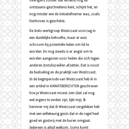
overigens zonder dat iemand nog de
ontstaans-geschiedenis kent, schijnt het, en
nog minder wie de initiatiefnemer was, zoals
hierboven is geschetst.
De Indo-werkgroep Westcoast voorzag in
een duidelijke behoefte, maar er was
schroom bij potentiële leden om lid te
worden. En nog steeds is er angst om te
worden aangezien voor lieden die zich tegen
anderen (totoks) willen afzetten. Dat is nooit
de bedoeling en de praktijk van Westcoast.
In de beginperiode van Westcoast heb ik in
een artikel in KAWATBERICHTEN geschreven
hoe je Westcoast moest zien (dat zal nog
wel ergens te vinden zijn, lijkt mij). Ik
herinner mij dat ik Westcoast vergeleken heb
met een willekeurig gezin dat in de regel heel
goed en gastvrij met de buren omgaat.
Iedereen is altijd welkom. Soms komt